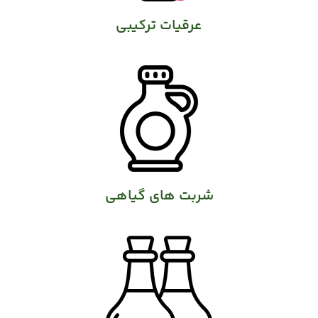
عرقیات ترکیبی
شربت های گیاهی