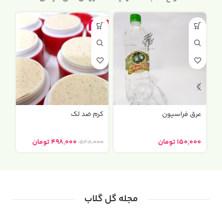
-۹%
عرق فراسیون
کرم ضد لک
عر
۱۵۰,۰۰۰
تومان
۴۹۸,۰۰۰
تومان
۰۰
۵۴۸,۰۰۰
مجله گل گلاب