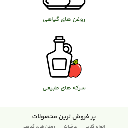
روغن های گیاهی
سرکه های طبیعی
پر فروش ترین محصولات
انواع گلاب
عرقیات
روغن های گیاهی