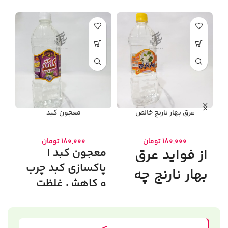
عرق بهار نارنج خالص
معجون کبد
۱۸۰,۰۰۰
تومان
۱۸۰,۰۰۰
تومان
ی
از فواید عرق
معجون کبد |
پاکسازی کبد چرب
بهار نارنج چه
و کاهش غلظت
می‌دانید؟
خون
✅
۱۰۰٪ گیاهی و ارگانیک ✅
معجون کبد با ترکیب کاسنی