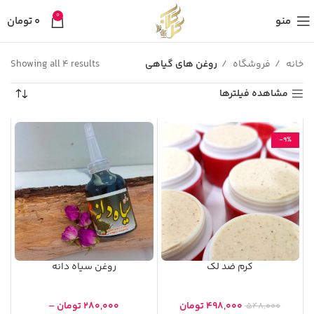
0
منو
0
تومان
خانه
فروشگاه
روغن های گیاهی
Showing all 4 results
مشاهده فیلترها
-۹%
کرم ضد لک
روغن سیاه دانه
۴۹۸,۰۰۰
تومان
۲۸۰,۰۰۰
تومان
–
۵۴۸,۰۰۰