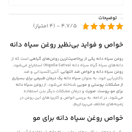
توضیحات
۴.۷/۵ - (۴ امتیاز)
خواص و فواید بی‌نظیر روغن سیاه دانه
روغن سیاه دانه یکی از پرخاصیت‌ترین روغن‌های گیاهی
است که از
دانه‌های سیاه گیاه سیاه دانه (Nigella Sativa) استخراج می‌شود.
روغن سیاه دانه و خواص ضد التهابی
، آنتی‌اکسیدانی و ضد
باکتریایی خود، به عنوان
سیاه دانه یک درمان طبیعی برای بسیاری
از مشکلات پوستی و مویی
شناخته می‌شود. از
روغن سیاه دانه
برای مو
،
پوست، صورت
و درمان مشکلات دیگر بدن استفاده
می‌شود. در ادامه، به بررسی خواص و کاربردهای این روغن در
زمینه‌های مختلف می‌پردازیم.
خواص
روغن سیاه دانه برای مو