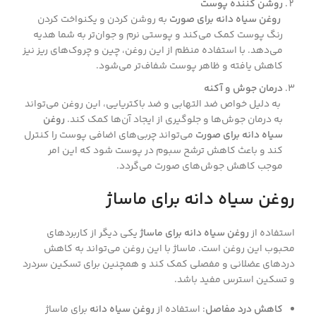
روشن کننده پوست
روغن سیاه دانه برای صورت
به روشن کردن و یکنواخت کردن
رنگ پوست کمک می‌کند و پوستی نرم و جوان‌تر به شما هدیه
می‌دهد. با استفاده منظم از این روغن، چین و چروک‌های ریز نیز
کاهش یافته و ظاهر پوست شفاف‌تر می‌شود.
درمان جوش و آکنه
به دلیل خواص ضد التهابی و ضد باکتریایی، این روغن می‌تواند
به درمان جوش‌ها و جلوگیری از ایجاد آن‌ها کمک کند.
روغن
سیاه دانه برای صورت
می‌تواند چربی‌های اضافی پوست را کنترل
کند و باعث کاهش ترشح سبوم در پوست شود که این امر
موجب کاهش جوش‌های صورت می‌گردد.
روغن سیاه دانه برای ماساژ
استفاده از
روغن سیاه دانه برای ماساژ
یکی دیگر از کاربردهای
محبوب این روغن است. ماساژ با این روغن می‌تواند به کاهش
دردهای عضلانی و مفصلی کمک کند و همچنین برای تسکین سردرد
و تسکین استرس مفید باشد.
کاهش درد مفاصل
: استفاده از
روغن سیاه دانه
برای ماساژ