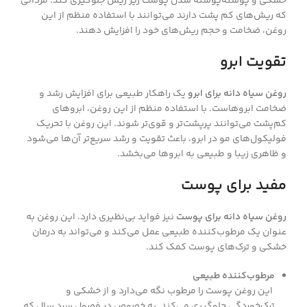
خشکی و پوسته‌پوسته شدن پوست زیر ریش جلوگیری کند. مردانی
که ریش‌های کم پشت دارند می‌توانند با استفاده منظم از این
روغن، ضخامت و حجم ریش‌های خود را افزایش دهند.
تقویت ابرو
روغن سیاه دانه برای ابرو
یک راهکار طبیعی برای افزایش رشد و
ضخامت ابروهاست. با استفاده منظم از این روغن، ابروهای
کم‌پشت می‌توانند پرپشت‌تر و قوی‌تر شوند. این روغن با تحریک
فولیکول‌های مو در ابرو، باعث تقویت و رشد سریع‌تر آن‌ها می‌شود
و ظاهری زیبا و طبیعی به ابروها می‌بخشد.
مفید برای پوست
روغن سیاه دانه برای پوست
نیز فواید بی‌نظیری دارد. این روغن به
عنوان یک مرطوب‌کننده طبیعی عمل می‌کند و می‌تواند به درمان
خشکی و ترک‌های پوست کمک کند.
مرطوب‌کننده طبیعی
این روغن پوست را مرطوب نگه می‌دارد و از خشکی و
ترک‌خوردگی جلوگیری می‌کند. به خصوص در فصول سرد سال که