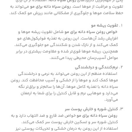
یکی از مهم‌ترین کاربردهای
روغن سیاه دانه
، استفاده از آن برای
تقویت و مراقبت از موها است.
روغن سیاه دانه برای مو
می‌تواند به
حفظ سلامت موها و جلوگیری از مشکلاتی مانند ریزش مو کمک کند.
تقویت ریشه مو
خواص روغن سیاه دانه برای مو
شامل تقویت ریشه موها و
افزایش رشد آن‌هاست. این روغن به تغذیه فولیکول‌های مو
کمک می‌کند و از نازک شدن و شکنندگی مو جلوگیری می‌کند.
همچنین، ریشه موها قوی‌تر شده و مقاومت بیشتری در برابر
عوامل آسیب‌رسان محیطی پیدا می‌کنند.
نرم‌کنندگی و درخشندگی
استفاده منظم از این روغن می‌تواند به نرمی و درخشندگی
موها کمک کند و موها را از خشکی و آسیب محافظت کند. روغن
سیاه دانه با تغذیه کامل موها، آن‌ها را سالم‌تر و براق‌تر نگه
می‌دارد و موهایی نرم و قابل کنترل را برای شما به ارمغان
می‌آورد.
کنترل شوره و خارش پوست سر
روغن سیاه دانه برای مو
خواص ضد قارچ و ضد التهاب دارد و به
کنترل شوره سر و تسکین خارش پوست سر کمک می‌کند.
استفاده از این روغن به درمان خشکی و تحریکات پوستی نیز