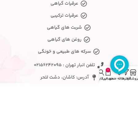
عرقیات گیاهی
عرقیات ترکیبی
شربت های گیاهی
روغن های گیاهی
سرکه های طبیعی و خونگی
تلفن انبار تهران : ۰۲۱۵۶۲۴۲۰۹۵
0
آدرس: کاشان، دشت لتحر
روشگاه
فیلترها
علاقه مندی
سبد خرید
حساب کاربری من
ایمیل: goleegolab@gmail.com