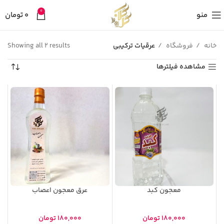
0
منو
0
تومان
خانه
فروشگاه
عرقیات ترکیبی
Showing all 2 results
مشاهده فیلترها
معجون کبد
عرق معجون اعصاب
۱۸۰,۰۰۰
تومان
۱۸۰,۰۰۰
تومان